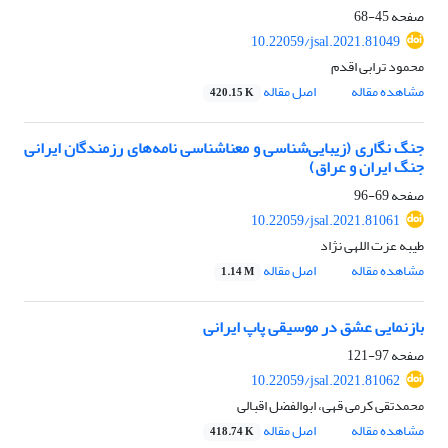
صفحه
45-68
10.22059/jsal.2021.81049
محمود ترابی اقدم
مشاهده مقاله
اصل مقاله
420.15 K
جنگ نگاری (زیبایی‌شناسی و معنا‌شناسی نامه‌های رزمندگان ایرانی
جنگ ایران و عراق)
صفحه
69-96
10.22059/jsal.2021.81061
طیبه عزت اللهی نژاد
مشاهده مقاله
اصل مقاله
1.14 M
بازنمایی عشق در موسیقی پاپ ایرانی
صفحه
97-121
10.22059/jsal.2021.81062
محمدتقی کرمی قهی، ابوالفضل اقبالی
مشاهده مقاله
اصل مقاله
418.74 K