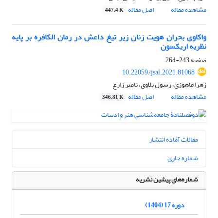
مشاهده مقاله
اصل مقاله
447.4 K
واکاوی بحران هویت زنان زیر تیغ داعش در رمان الکافره بر پایه
نظریه اریکسون
صفحه
243-264
10.22059/jsal.2021.81068
زهرا ماهوزی، رسول بلاوی، ناصر زارع
مشاهده مقاله
اصل مقاله
346.81 K
مقالات آماده انتشار
شماره جاری
شماره‌های پیشین نشریه
دوره 17 (1404)