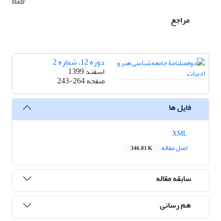
Badr
مراجع
دوره 12، شماره 2
اسفند 1399
صفحه
243-264
فایل ها
XML
اصل مقاله
346.81 K
سابقه مقاله
هم رسانی