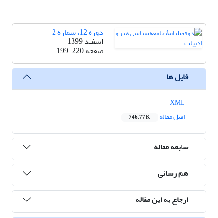
دوره 12، شماره 2
اسفند 1399
صفحه
199-220
فایل ها
XML
اصل مقاله
746.77 K
سابقه مقاله
هم رسانی
ارجاع به این مقاله