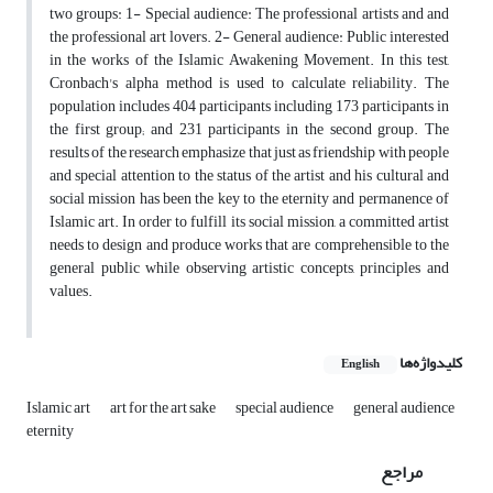
two groups: 1- Special audience: The professional artists and and
the professional art lovers. 2- General audience: Public interested
in the works of the Islamic Awakening Movement. In this test,
Cronbach's alpha method is used to calculate reliability. The
population includes 404 participants including 173 participants in
the first group; and 231 participants in the second group. The
results of the research emphasize that just as friendship with people
and special attention to the status of the artist and his cultural and
social mission has been the key to the eternity and permanence of
Islamic art. In order to fulfill its social mission, a committed artist
needs to design and produce works that are comprehensible to the
general public while observing artistic concepts, principles and
values.
کلیدواژه‌ها
English
Islamic art
art for the art sake
special audience
general audience
eternity
مراجع