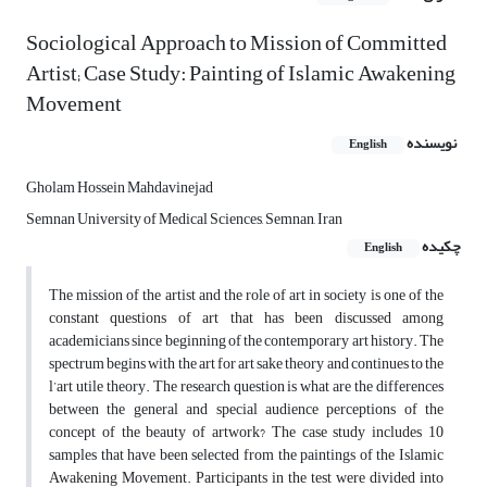
Sociological Approach to Mission of Committed
Artist; Case Study: Painting of Islamic Awakening
Movement
نویسنده
English
Gholam Hossein Mahdavinejad
Semnan University of Medical Sciences, Semnan, Iran
چکیده
English
The mission of the artist and the role of art in society is one of the
constant questions of art that has been discussed among
academicians since beginning of the contemporary art history. The
spectrum begins with the art for art sake theory and continues to the
l’art utile theory. The research question is what are the differences
between the general and special audience perceptions of the
concept of the beauty of artwork? The case study includes 10
samples that have been selected from the paintings of the Islamic
Awakening Movement. Participants in the test were divided into