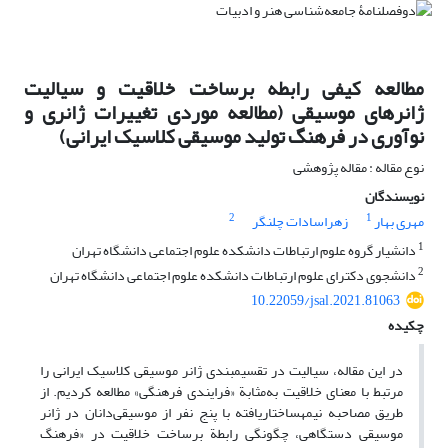
مطالعه کیفی رابطه برساخت خلاقیت و سیالیت
ژانرهای موسیقی (مطالعه موردی تغییرات ژانری و
نوآوری در فرهنگ تولید موسیقی کلاسیک ایرانی)
نوع مقاله : مقاله پژوهشی
نویسندگان
2
1
مهری بهار
زهراسادات چلنگر
1
دانشیار گروه علوم ارتباطات دانشکده علوم اجتماعی دانشگاه تهران
2
دانشجوی دکترای علوم ارتباطات دانشکده علوم اجتماعی دانشگاه تهران
10.22059/jsal.2021.81063
چکیده
در این مقاله، سیالیت در تقسیم­بندی ژانر موسیقی کلاسیک ایرانی را
مرتبط با معنای خلاقیت به‌مثابة «فرایندی فرهنگی» مطالعه کردیم. از
طریق مصاحبه نیمه­ساختاریافته با پنج نفر از موسیقی‌دانان در ژانر
موسیقی دستگاهی، چگونگی رابطة برساخت خلاقیت در «فرهنگ