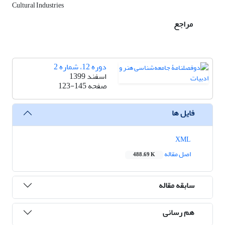
Cultural Industries
مراجع
دوره 12، شماره 2
اسفند 1399
صفحه
123-145
فایل ها
XML
اصل مقاله
488.69 K
سابقه مقاله
هم رسانی