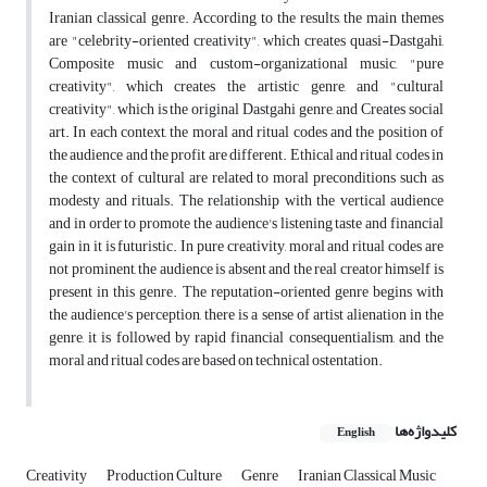
Iranian classical genre. According to the results, the main themes
are "celebrity-oriented creativity", which creates quasi-Dastgahi,
Composite music and custom-organizational music, "pure
creativity", which creates the artistic genre, and "cultural
creativity", which is the original Dastgahi genre, and Creates social
art. In each context, the moral and ritual codes and the position of
the audience and the profit are different. Ethical and ritual codes in
the context of cultural are related to moral preconditions such as
modesty and rituals. The relationship with the vertical audience
and in order to promote the audience's listening taste and financial
gain in it is futuristic. In pure creativity, moral and ritual codes are
not prominent, the audience is absent and the real creator himself is
present in this genre. The reputation-oriented genre begins with
the audience's perception, there is a sense of artist alienation in the
genre, it is followed by rapid financial consequentialism, and the
moral and ritual codes are based on technical ostentation.
کلیدواژه‌ها
English
Creativity
Production Culture
Genre
Iranian Classical Music