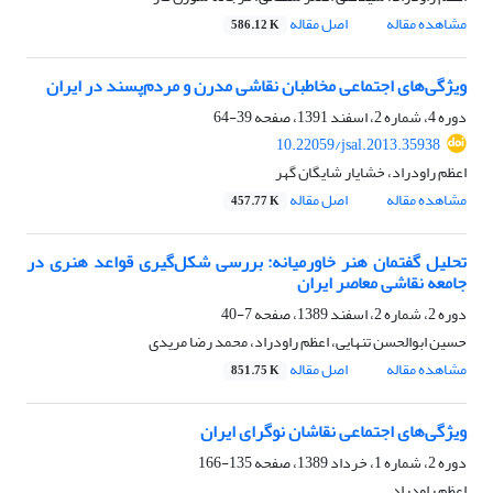
مشاهده مقاله
اصل مقاله
586.12 K
ویژگی‌های اجتماعی مخاطبان نقاشی مدرن و مردم‌پسند در ایران
دوره 4، شماره 2، اسفند 1391، صفحه
39-64
10.22059/jsal.2013.35938
اعظم راودراد، خشایار شایگان گهر
مشاهده مقاله
اصل مقاله
457.77 K
تحلیل گفتمان هنر خاورمیانه: بررسی شکل‌گیری قواعد هنری در
جامعه نقاشی معاصر ایران
دوره 2، شماره 2، اسفند 1389، صفحه
7-40
حسین ابوالحسن تنهایی، اعظم راودراد، محمد رضا مریدی
مشاهده مقاله
اصل مقاله
851.75 K
ویژگی‌های اجتماعی نقاشان نوگرای ایران
دوره 2، شماره 1، خرداد 1389، صفحه
135-166
اعظم راودراد