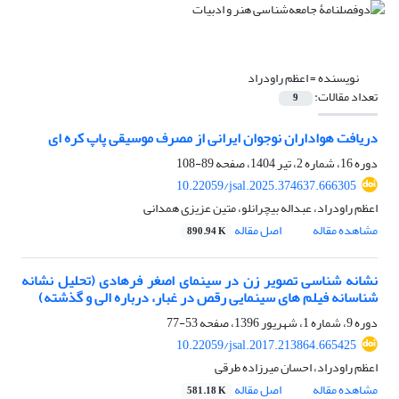
نویسنده =
اعظم راودراد
تعداد مقالات:
9
دریافت هواداران نوجوان ایرانی از مصرف موسیقی پاپ کره ای
دوره 16، شماره 2، تیر 1404، صفحه
89-108
10.22059/jsal.2025.374637.666305
اعظم راودراد، عبداله بیچرانلو، متین عزیزی همدانی
مشاهده مقاله
اصل مقاله
890.94 K
نشانه شناسی تصویر زن در سینمای اصغر فرهادی (تحلیل نشانه
شناسانه فیلم های سینمایی رقص در غبار، درباره الی و گذشته)
دوره 9، شماره 1، شهریور 1396، صفحه
53-77
10.22059/jsal.2017.213864.665425
اعظم راودراد، احسان میرزاده طرقی
مشاهده مقاله
اصل مقاله
581.18 K