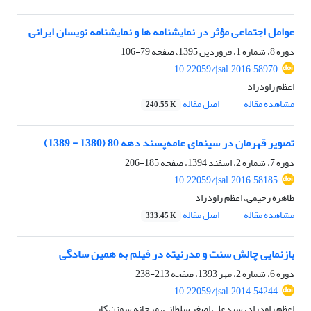
عوامل اجتماعی مؤثر در نمایشنامه‏ ها و نمایشنامه‏ نویسان ایرانی
دوره 8، شماره 1، فروردین 1395، صفحه
79-106
10.22059/jsal.2016.58970
اعظم راودراد
مشاهده مقاله
اصل مقاله
240.55 K
تصویر قهرمان در سینمای عامه‌پسند دهه 80 (1380 - 1389)
دوره 7، شماره 2، اسفند 1394، صفحه
185-206
10.22059/jsal.2016.58185
طاهره رحیمی، اعظم راودراد
مشاهده مقاله
اصل مقاله
333.45 K
بازنمایی چالش سنت و مدرنیته در فیلم به همین سادگی
دوره 6، شماره 2، مهر 1393، صفحه
213-238
10.22059/jsal.2014.54244
اعظم راودراد، سیدعلی اصغر سلطانی، مرجانه سوزن کار