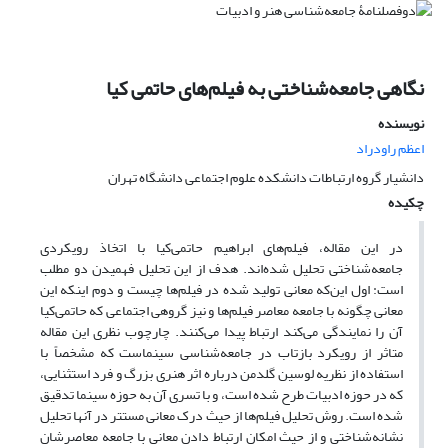
نگاهی جامعه‌شناختی به فیلم‌های حاتمی کیا
نویسنده
اعظم راودراد
دانشیار گروه ارتباطات دانشکده علوم اجتماعی دانشگاه تهران
چکیده
در این مقاله، فیلم‌های ابراهیم حاتمی‌کیا با اتخاذ رویکردی
جامعه‌شناختی تحلیل شده‌اند. هدف از این تحلیل فهمیدن دو مطلب
است: اول این‌که معانی تولید شده در فیلم‌ها چیست و دوم اینکه این
معانی چگونه با جامعه معاصر فیلم‌ها و نیز گروهی اجتماعی که حاتمی‌کیا
آن را نمایندگی می‌کند ارتباط پیدا می‌کنند. چارچوب نظری این مقاله
متاثر از رویکرد بازتاب در جامعه‌شناسی سینماست که مشخصاً با
استفاده از نظریه لوسین گلدمن درباره اثر هنری بزرگ و فرد استثنایی،
که در حوزه ادبیات طرح شده است، و با تسری آن به حوزه سینما تدقیق
شده است. روش تحلیل فیلم‌ها از حیث درک معانی مستتر در آنها تحلیل
نشانه‌شناختی و از حیث امکان ارتباط دادن معانی با جامعه معاصرشان