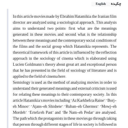
چکیده
English
In this article movies made by Ebrahim Hatamikia, the Iranian film
director, are analyzed using a sociological approach. This analysis
aims to understand two points: first, what are the meanings
generated in these movies; and second, what is the relationship
between these meanings and the contemporary social conditions of
the films and the social group which Hatamikia represents. The
theoretical framework of this article is influenced by the reflection
approach in the sociology of cinema which is elaborated using
Lucien Goldmann’s theory about great art and exceptional person
that he has presented in the field of sociology of literature and is
applied to the field of cinema here.
Semiology is used as the method of analyzing movies in order to
understand their generated meanings, and external criticism is used
for relating these meanings to their contemporary society. In this
article Hatamikia’s movies including “Az Karkheh ta Raine”, “Borj-
eh Minoo”, “Ajans-eh Shisheie”, “Ruban-eh Ghermez”, “Mowj-eh
Mordeh”, “Ertefa'eh Past”, and “Be Nam-eh Pedar” are analysed.
The path which the protagonists in these movies go through, taking
that person through different stages of life in society, is followed in