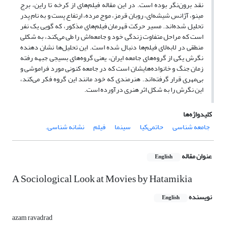
نقد برون‌نگر بوده است. در این مقاله فیلم‌های از کرخه تا راین، برج
مینو، آژانس شیشه‌ای، روبان قرمز، موج مرده، ارتفاع پست و به نام پدر
تحلیل شده‌اند. مسیر حرکت قهرمان فیلم‌های مذکور، که گویی یک نفر
است که مراحل متفاوت زندگی خود و جامعه‌اش را طی می‌کند، به شکلی
منطقی در لابه‌لای فیلم‌ها دنبال شده است. این تحلیل‌ها نشان دهنده
نگرش یکی از گروه‌های جامعه ایران، یعنی گروه‌های بسیجی جبهه رفته
زمان جنگ و خانواده‌هایشان است که در جامعه کنونی مورد فراموشی و
بی‌مهری قرار گرفته‌اند. هنرمندی که خود مانند این گروه فکر می‌کند،
این نگرش را به شکل اثر هنری درآورده است.
کلیدواژه‌ها
جامعه شناسی
حاتمی‌کیا
سینما
فیلم
نشانه شناسی.
عنوان مقاله
English
A Sociological Look at Movies by Hatamikia
نویسنده
English
azam ravadrad