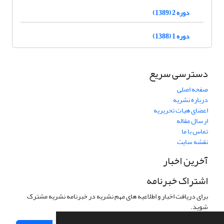
دوره 2 (1389)
دوره 1 (1388)
دسترسی سریع
صفحه اصلی
درباره نشریه
اعضای هیات تحریریه
ارسال مقاله
تماس با ما
نقشه سایت
آخرین اخبار
اشتراک خبرنامه
برای دریافت اخبار و اطلاعیه های مهم نشریه در خبرنامه نشریه مشترک
شوید.