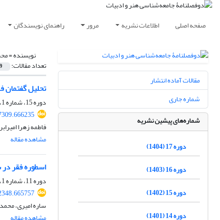
صفحه اصلی
اطلاعات نشریه
مرور
راهنمای نویسندگان
نویسنده =
محم
تعداد مقالات:
9
مقالات آماده انتشار
تحلیل گفتمان فرودس
شماره جاری
دوره 15، شماره 1، آذر 1402، صفحه
57309.666235
شماره‌های پیشین نشریه
فاطمه زهرا امیرا
مشاهده مقاله
دوره 17 (1404)
اسطوره فقر در س
دوره 16 (1403)
دوره 11، شماره 1، شهریور 1398، صفحه
دوره 15 (1402)
82348.665757
ساره امیری، محمد
دوره 14 (1401)
مشاهده مقاله