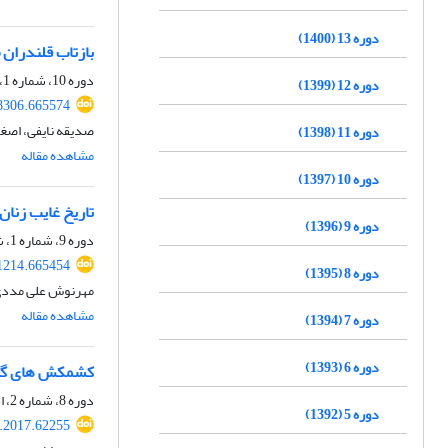
دوره 13 (1400)
بازتاب قلندران 
دوره 10، شماره 1، شهریور 1397، صفحه
دوره 12 (1399)
48306.665574
صدیقه نایفی، اصغ
دوره 11 (1398)
مشاهده مقاله
دوره 10 (1397)
تاریخ غایب زنان
دوره 9 (1396)
دوره 9، شماره 1، شهریور 1396، صفحه
21214.665454
دوره 8 (1395)
مهرنوش علی مددی
مشاهده مقاله
دوره 7 (1394)
دوره 6 (1393)
کشمکش های گفتما
دوره 8، شماره 2، اسفند 1395، صفحه
دوره 5 (1392)
l.2017.62255