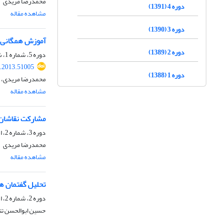
محمدرضا مریدی
دوره 4 (1391)
مشاهده مقاله
دوره 3 (1390)
آموزش همگانی هن
دوره 2 (1389)
دوره 5، شماره 1، شهریور 1392، صفحه
l.2013.51005
دوره 1 (1388)
محمدرضا مریدی، م
مشاهده مقاله
مشارکت نقاشان 
دوره 3، شماره 2، اسفند 1390، صفحه
محمدرضا مریدی
مشاهده مقاله
تحلیل گفتمان ه
دوره 2، شماره 2، اسفند 1389، صفحه
حسین ابوالحسن تنه