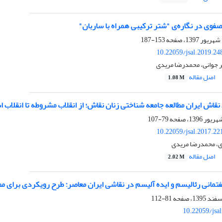
صفوی در نگاره‌ی "شتر ترکیبی همراه با ساربان"
153-187
10.22059/jsal.2019.2
ر جوانی، محمدرضا مریدی
اصل مقاله
1.08 M
 نقاش ایران مطالعه جامعه شناختی زنان نقاش؛ از انقلاب مشروطه تا انقلاب ا
79-107
10.22059/jsal.2017.2
، محمدرضا مریدی
اصل مقاله
2.02 M
نی رئالیسم و ایده آلیسم در نقاشی ایران معاصر: طرح رویکردی برای مطال
81-112
10.22059/jsa