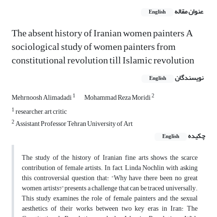
عنوان مقاله
English
The absent history of Iranian women painters A
sociological study of women painters from
constitutional revolution till Islamic revolution
نویسندگان
English
1
2
Mehrnoosh Alimadadi
Mohammad Reza Moridi
1
researcher, art critic
2
Assistant Professor Tehran University of Art
چکیده
English
The study of the history of Iranian fine arts shows the scarce
contribution of female artists. In fact, Linda Nochlin with asking
this controversial question that: “Why have there been no great
women artists?” presents a challenge that can be traced universally.
This study examines the role of female painters and the sexual
aesthetics of their works between two key eras in Iran: The