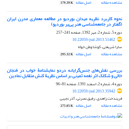
مشاهده مقاله
اصل مقاله
179.39 K
نحوه کاربرد نظریه میدان بوردیو در مطالعه معماری مدرن ایران
(گفتار در جامعه‌شناسی هنر پی‌یر بوردیو)
دوره 5، شماره 2، مهر 1392، صفحه
241-257
10.22059/jsal.2013.51462
سارا شریعتی، کوشا وطن خواه
مشاهده مقاله
اصل مقاله
295.32 K
بررسی نقش‌های جنس‌گرایانه دردو نمایشنامۀ خواب در فنجان
خالی و شکلک اثر نغمه ثمینی بر اساس نظریۀ کنش متقابل نمادین
دوره 4، شماره 2، اسفند 1391، صفحه
81-96
10.22059/jsal.2013.35942
فریندخت زاهدی، رفیق نصرتی، آذر نجیبی
مشاهده مقاله
اصل مقاله
275.05 K