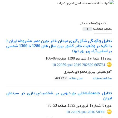
کلیدواژه‌ها =
میدان
تعداد مقالات:
4
تحلیل چگونگی شکل گیری میدان تئاتر نوین عصر مشروطه ایران (
با تکیه بر وضعیت تئاتر کشور بین سال های 1280 تا 1300 شمسی
بر اساس آراء پیر بوردیو)
دوره 11، شماره 1، شهریور 1398، صفحه
89-106
10.22059/jsal.2019.282829.665761
آهو تعلیمی، بهروز محمودی بختیاری
مشاهده مقاله
اصل مقاله
449.72 K
تحلیل جامعه‌شناختی بوردیویی بر شخصیت‌پردازی در سینمای
ایران
دوره 8، شماره 1، فروردین 1395، صفحه
53-78
10.22059/jsal.2016.58969