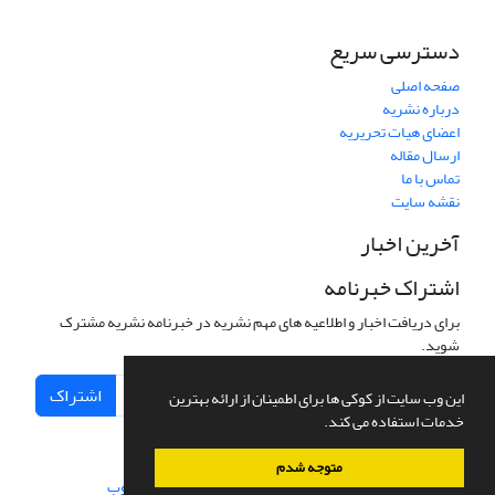
دسترسی سریع
صفحه اصلی
درباره نشریه
اعضای هیات تحریریه
ارسال مقاله
تماس با ما
نقشه سایت
آخرین اخبار
اشتراک خبرنامه
برای دریافت اخبار و اطلاعیه های مهم نشریه در خبرنامه نشریه مشترک
شوید.
اشتراک
این وب سایت از کوکی ها برای اطمینان از ارائه بهترین
خدمات استفاده می کند.
متوجه شدم
سامانه مدیریت نشریات علمی.
طراحی و پیاده سازی از
سیناوب