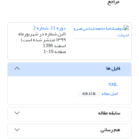
مراجع
دوره 11، شماره 2
(این شماره در شهریورماه
۱۳۹۹ منتشر شده است)
اسفند 1398
صفحه
1-19
فایل ها
XML
اصل مقاله
418.15 K
سابقه مقاله
هم رسانی