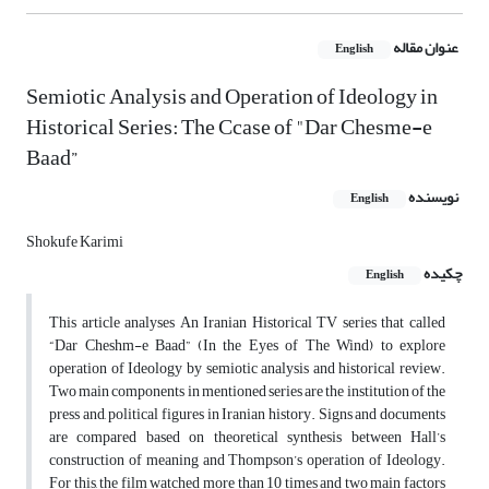
عنوان مقاله
English
Semiotic Analysis and Operation of Ideology in
Historical Series: The Ccase of "Dar Chesme-e
Baad”
نویسنده
English
Shokufe Karimi
چکیده
English
This article analyses An Iranian Historical TV series that called
“Dar Cheshm-e Baad” (In the Eyes of The Wind) to explore
operation of Ideology by semiotic analysis and historical review.
Two main components in mentioned series are the institution of the
press and, political figures in Iranian history. Signs and documents
are compared based on theoretical synthesis between Hall’s
construction of meaning and Thompson’s operation of Ideology.
For this, the film watched more than 10 times and two main factors