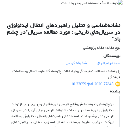
نشانه‌شناسی و تحلیل راهبردهای انتقال ایدئولوژی
در سریال‌های تاریخی : مورد مطالعه سریال"در چشم
باد"
نوع مقاله : مقاله پژوهشی
نویسندگان
سیده زهرا اجاق
شکوفه کریمی
پژوهشکده مطالعات فرهنگی و ارتباطات، پژوهشگاه علوم انسانی و مطالعات
فرهنگی
10.22059/jsal.2020.77845
چکیده
این پژوهش نحوه نمایش وقایع تاریخی دوره قاجار و پهلوی برای بازتولید
ایدئولوژی دوره معاصر و ایجاد پشتوانه تاریخی برای آن را در سریال
تاریخی " در چشم باد" با استفاده از راهبردهای انتقال ایدئولوژی مطالعه
می‌کند. ترکیب نظریه برساخت معنای استوارت هال با راهبردهای