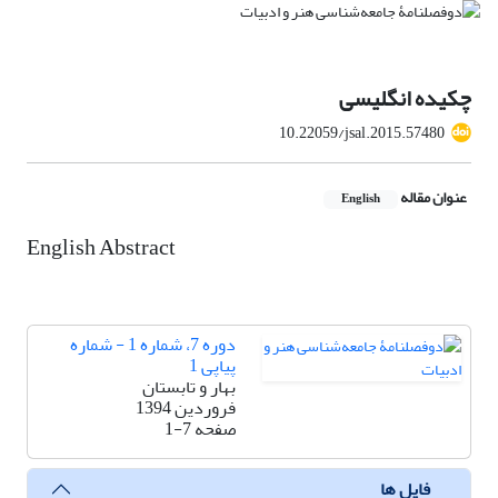
چکیده انگلیسی
10.22059/jsal.2015.57480
عنوان مقاله
English
English Abstract
دوره 7، شماره 1 - شماره
پیاپی 1
بهار و تابستان
فروردین 1394
صفحه
1-7
فایل ها