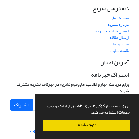
دسترسی سریع
صفحه اصلی
درباره نشریه
اعضای هیات تحریریه
ارسال مقاله
تماس با ما
نقشه سایت
آخرین اخبار
اشتراک خبرنامه
برای دریافت اخبار و اطلاعیه های مهم نشریه در خبرنامه نشریه مشترک
شوید.
اشتراک
این وب سایت از کوکی ها برای اطمینان از ارائه بهترین
خدمات استفاده می کند.
متوجه شدم
سامانه مدیریت نشریات علمی.
طراحی و پیاده سازی از
سیناوب