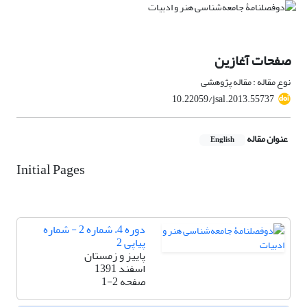
صفحات آغازین
نوع مقاله : مقاله پژوهشی
10.22059/jsal.2013.55737
عنوان مقاله
English
Initial Pages
دوره 4، شماره 2 - شماره
پیاپی 2
پاییز و زمستان
اسفند 1391
صفحه
1-2