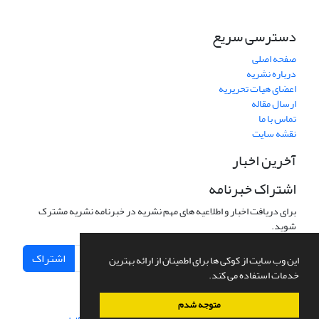
دسترسی سریع
صفحه اصلی
درباره نشریه
اعضای هیات تحریریه
ارسال مقاله
تماس با ما
نقشه سایت
آخرین اخبار
اشتراک خبرنامه
برای دریافت اخبار و اطلاعیه های مهم نشریه در خبرنامه نشریه مشترک
شوید.
اشتراک
این وب سایت از کوکی ها برای اطمینان از ارائه بهترین
خدمات استفاده می کند.
متوجه شدم
سامانه مدیریت نشریات علمی.
طراحی و پیاده سازی از
سیناوب