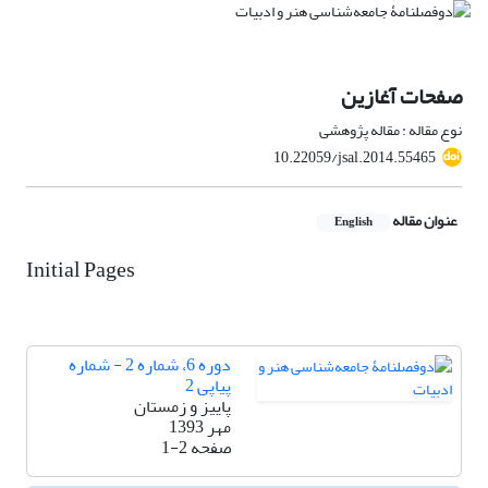
صفحات آغازین
نوع مقاله : مقاله پژوهشی
10.22059/jsal.2014.55465
عنوان مقاله
English
Initial Pages
دوره 6، شماره 2 - شماره
پیاپی 2
پاییز و زمستان
مهر 1393
صفحه
1-2