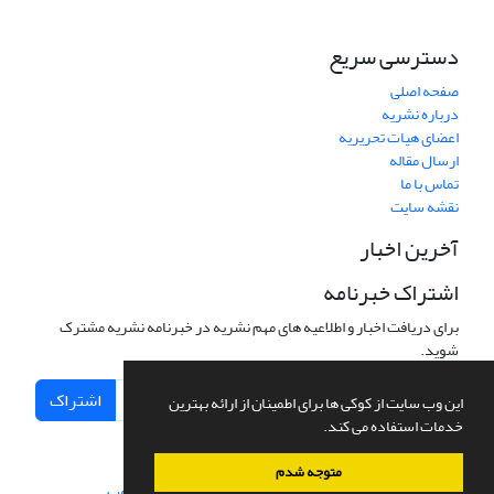
دسترسی سریع
صفحه اصلی
درباره نشریه
اعضای هیات تحریریه
ارسال مقاله
تماس با ما
نقشه سایت
آخرین اخبار
اشتراک خبرنامه
برای دریافت اخبار و اطلاعیه های مهم نشریه در خبرنامه نشریه مشترک
شوید.
اشتراک
این وب سایت از کوکی ها برای اطمینان از ارائه بهترین
خدمات استفاده می کند.
متوجه شدم
سامانه مدیریت نشریات علمی.
طراحی و پیاده سازی از
سیناوب