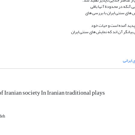
از عناصر جدایی ناپذیر تقلید شد.
 آنکه در محدودة آ نها باقی
ش های سنتی ایران با بررسی های
ن پدید آمده است و حیات خود
 بیانگر آ ن اند که نمایش های سنتی ایران
 ایرانی
f Iranian society In Iranian traditional plays
deh