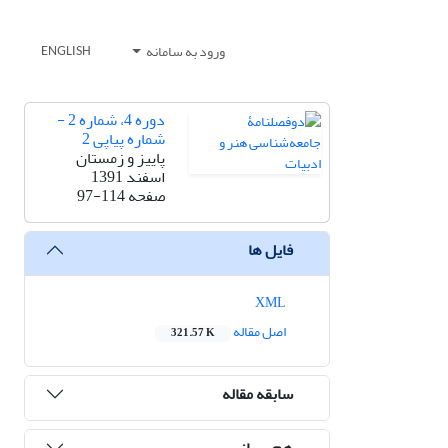
ورود به سامانه
ENGLISH
دوره 4، شماره 2 -
شماره پیاپی 2
پاییز و زمستان
اسفند 1391
صفحه
97-114
فایل ها
XML
اصل مقاله
321.57 K
سابقه مقاله
هم رسانی