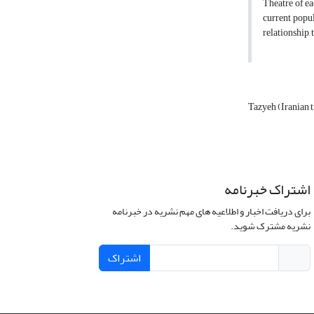
Theatre of ea
current popul
relationship,
Tazyeh (Iranian 
اشتراک خبرنامه
برای دریافت اخبار و اطلاعیه های مهم نشریه در خبرنامه
نشریه مشترک شوید.
اشتراک