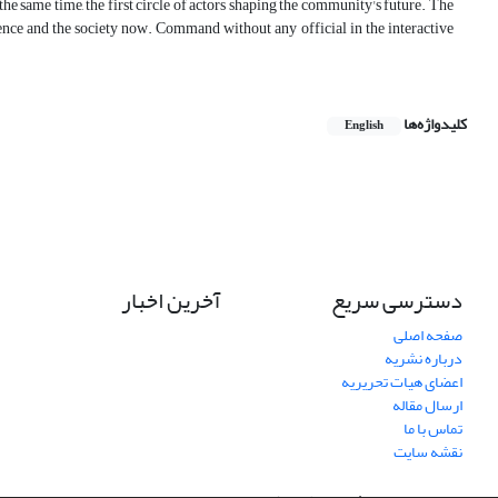
t the same time, the first circle of actors shaping the community's future. The
ence and the society now. Command without any official in the interactive
کلیدواژه‌ها
English
دسترسی سریع
آخرین اخبار
صفحه اصلی
درباره نشریه
اعضای هیات تحریریه
ارسال مقاله
تماس با ما
نقشه سایت