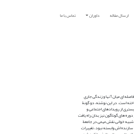
ارسال مقاله
داوران
تماس با ما
صله ای میان آ نها و زندگی جاری
خته است. در این نوشته، دو گونة
بستری از رویدادهای اجتماعی و
وره های گوناگون نیز بدان راه یافت
 شبیه خوانی نقش مهمی در جامعة
 سازنده اش وابسته نبود، تغییرات