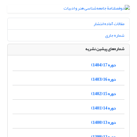
مقالات آماده انتشار
شماره جاری
شماره‌های پیشین نشریه
دوره 17 (1404)
دوره 16 (1403)
دوره 15 (1402)
دوره 14 (1401)
دوره 13 (1400)
دوره 12 (1399)