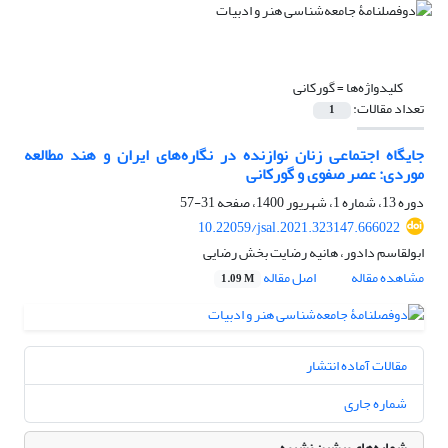
کلیدواژه‌ها =
گورکانی
تعداد مقالات:
1
جایگاه اجتماعی زنان نوازنده در نگاره‌های ایران و هند مطالعه
موردی: عصر صفوی و گورکانی
دوره 13، شماره 1، شهریور 1400، صفحه
31-57
10.22059/jsal.2021.323147.666022
ابولقاسم دادور، هانیه رضایت بخش رضایی
مشاهده مقاله
اصل مقاله
1.09 M
مقالات آماده انتشار
شماره جاری
شماره‌های پیشین نشریه