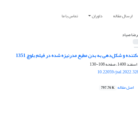
ارسال مقاله
داوران
تماس با ما
رضا صیاد
‌کننده و شکل‌دهی به بدن مطیع مدرنیزه شده در فیلم بلوچ 1351
108-130
10.22059/jsal.2022.3
اصل مقاله
797.76 K