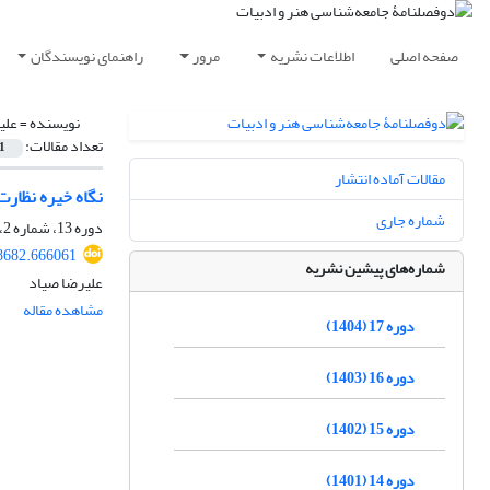
صفحه اصلی
اطلاعات نشریه
مرور
راهنمای نویسندگان
نویسنده =
علی
تعداد مقالات:
1
مقالات آماده انتشار
نگاه خیره نظارت
شماره جاری
دوره 13، شماره 2، اسفند 1400، صفحه
28682.666061
شماره‌های پیشین نشریه
علیرضا صیاد
مشاهده مقاله
دوره 17 (1404)
دوره 16 (1403)
دوره 15 (1402)
دوره 14 (1401)