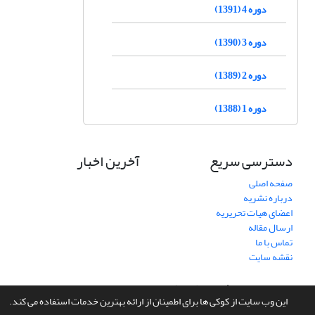
دوره 4 (1391)
دوره 3 (1390)
دوره 2 (1389)
دوره 1 (1388)
دسترسی سریع
آخرین اخبار
صفحه اصلی
درباره نشریه
اعضای هیات تحریریه
ارسال مقاله
تماس با ما
نقشه سایت
سامانه مدیریت نشریات علمی.
طراحی و پیاده سازی از
سیناوب
این وب سایت از کوکی ها برای اطمینان از ارائه بهترین خدمات استفاده می کند.