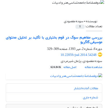
نویسنده =
سوده مقصودی
تعداد مقالات:
1
بررسی مفاهیم سوگ در قوم بختیاری با تأکید بر تحلیل محتوای
موسیقی گاگریو
دوره 6، شماره 2، مهر 1393، صفحه
309-329
10.22059/jsal.2014.54248
سوده مقصودی، پژمان شیرمردی
مشاهده مقاله
اصل مقاله
624.84 K
مقالات آماده انتشار
شماره جاری
شماره‌های پیشین نشریه