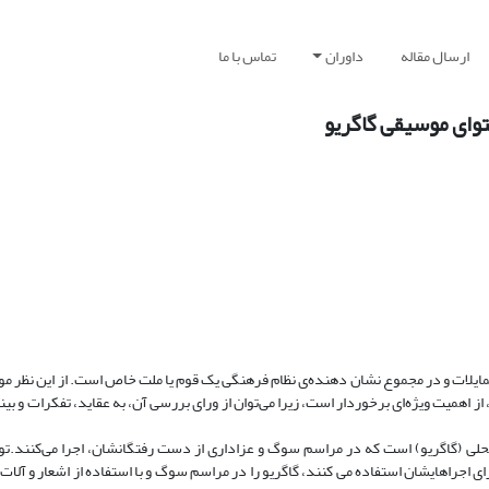
ارسال مقاله
داوران
تماس با ما
توای موسیقی گاگریو
تمایلات و در مجموع نشان دهنده‌ی نظام فرهنگی یک قوم یا ملت خاص است. از این نظر م
ز اهمیت ویژه‌ای برخوردار است، زیرا می‌توان از ورای بررسی آن، به عقاید، تفکرات و ب
محلی (گاگریو) است که در مراسم سوگ و عزاداری از دست رفتگانشان، اجرا می‌کنند.توش
ی اجراهایشان استفاده می کنند، گاگریو را در مراسم سوگ و با استفاده از اشعار و آل