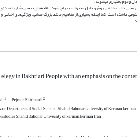
ان و قوم بختیاری میشوند.
قی محلی با استفاده از روش تحلیل محتوا استخراج شود. یافته‌های تحقیق نشان دهنده‌ی 
وفی داشته است؛ کما اینکه بسیاری از مفاهیم مانند بزرگ منشی، ویژگی‌های اخلاقی و 
د.
 elegy in Bakhtiari People with an emphasis on the conte
1
2
odi
Pejman Shirmardi
ssor, Department of Social Science , Shahid Bahonar University of Kerman, kerman, 
 studies, Shahid Bahonar University of kerman, kerman, Iran