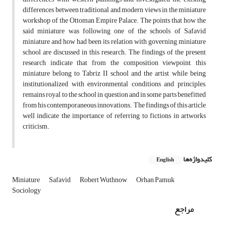
differences between traditional and modern views in the miniature
workshop of the Ottoman Empire Palace. The points that how the
said miniature was following one of the schools of Safavid
miniature and how had been its relation with governing miniature
school are discussed in this research. The findings of the present
research indicate that from the composition viewpoint, this
miniature belong to Tabriz II school and the artist, while being
institutionalized with environmental conditions and principles,
remains royal to the school in question and in some parts benefitted
from his contemporaneous innovations. The findings of this article
well indicate the importance of referring to fictions in artworks
criticism.
کلیدواژه‌ها
English
Miniature
Safavid
Robert Wuthnow
Orhan Pamuk
Sociology
مراجع