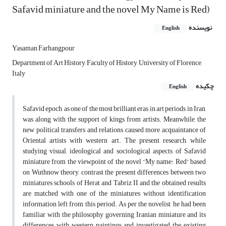
Safavid miniature and the novel My Name is Red)
نویسنده
English
Yasaman Farhangpour
Department of Art History, Faculty of History, University of Florence,
Italy
چکیده
English
Safavid epoch, as one of the most brilliant eras in art periods in Iran,
was along with the support of kings from artists. Meanwhile, the
new political transfers and relations caused more acquaintance of
Oriental artists with western art. The present research, while
studying visual, ideological and sociological aspects of Safavid
miniature from the viewpoint of the novel “My name: Red” based
on Wuthnow theory, contrast the present differences between two
miniatures schools of Herat and Tabriz II and the obtained results
are matched with one of the miniatures without identification
information left from this period. As per the novelist, he had been
familiar with the philosophy governing Iranian miniature and its
differences with western paintings and investigated the existing