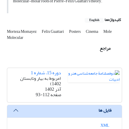
molecular-molar roots of Pierre-Félix Guattari's theory.
کلیدواژه‌ها
English
Morteza Momayez
Felix Guattari
Posters
Cinema
Mole
Molecular
مراجع
دوره 15، شماره 1
(مربوط به بهار وتابستان
1402)
آذر 1402
صفحه
93-112
فایل ها
XML