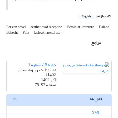
کلیدواژه‌ها
English
Persian novel
aesthetics of reception
Feminist literature
Dalane
Behesht
Paiz
fasle akhare sal ast
مراجع
دوره 15، شماره 1
(مربوط به بهار وتابستان
1402)
آذر 1402
صفحه
75-92
فایل ها
XML