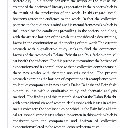
narratology. This theory considers the action of the text as the
creator of the horizon of literary expectation in the reader, which is
the result of the production of the work. In this regard, social
horizons attract the audience to the work. In fact, the collective
patterns in the audience's mind are his mental framework, which is
influenced by the conditions prevailing in the society, and along
with the artistic horizon of the work, it is considered a determining
factor in the continuation of the reading of that work.The current
research with a qualitative study seeks to find the acceptance
factors of the two novels Dalane Behesht and Paiz, fasle akhare sal
ast, is with the audience. For this purpose, it examines the horizon of
expectations and its compliance with the collective components in
these two works with thematic analysis method. The present
research examines the horizon of expectations its compliance with
collective components in two novels, Dalan Behesht and Paiz, fasle
akhare sal ast, with a qualitative study and thematic analysis
method. The findings of this research show that the Dalan Behesht,
with a traditional view of women, deals more with issues in which
men's voices are the dominant voice, which in the Paiz, fasle akhare
sal ast,, more diverse issues related to women in this work. which is
consistent with the components and horizon of collective
expectations related to the woman-centered perspective.