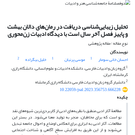
تحلیل زیبایی‌شناسی دریافت در رمان‌های دالان بهشت
و پاییز فصل آخر سال است با دیدگاه ادبیات زن‌محوری
نوع مقاله : مقاله پژوهشی
نویسندگان
2
1
1
احسان خانی سومار
موسی پرنیان
خلیل بیگزاده
1
گروه زبان و ادبیات فارسی، دانشکده ادبیات و علوم انسانی، دانشگاه رازی،
کرمانشاه، ایران.
2
دانشیار گروه زبان و ادبیات فارسی دانشگاه رازی کرمانشاه
10.22059/jsal.2023.356753.666228
چکیده
مطالعۀ آثار ادبی منطبق با نظریه‌های ادبی از کاربردی‌ترین شیوه‌های نقد
نو است که برای مخاطبان، منجر به تولید معنا می‌شود. در بستر این
مطالعات، آثار ادبی به ابزاری برای انعکاس اوضاع و احوال جامعه تبدیل
می‌شوند و از این طریق به افزایش سطح آگاهی و شناخت اجتماعی