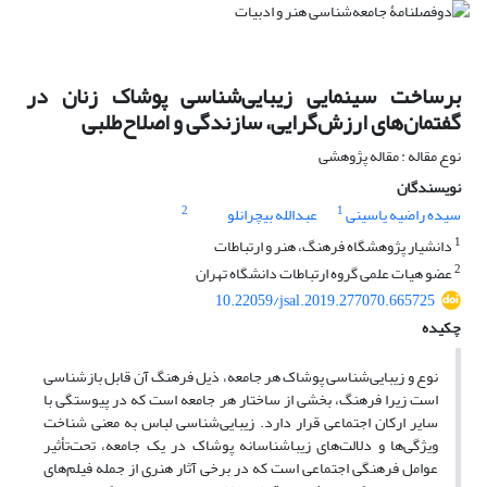
برساخت سینمایی زیبایی‌شناسی پوشاک زنان در
گفتمان‌های ارزش‌گرایی، سازندگی و اصلاح‌طلبی
نوع مقاله : مقاله پژوهشی
نویسندگان
2
1
سیده راضیه یاسینی
عبدالله بیچرانلو
1
دانشیار پژوهشگاه فرهنگ، هنر و ارتباطات
2
عضو هیات علمی گروه ارتباطات دانشگاه تهران
10.22059/jsal.2019.277070.665725
چکیده
نوع و زیبایی‌شناسی پوشاک هر جامعه، ذیل فرهنگ آن قابل بازشناسی
است زیرا فرهنگ، بخشی از ساختار هر جامعه است که در پیوستگی با
سایر ارکان اجتماعی قرار دارد. زیبایی‌شناسی لباس به معنی شناخت
ویژگی‌ها و دلالت‌های زیباشناسانه پوشاک در یک جامعه، تحت‌تأثیر
عوامل فرهنگی اجتماعی است که در برخی آثار هنری از جمله فیلم‌های