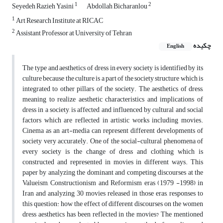
1
2
Seyedeh Razieh Yasini
Abdollah Bicharanlou
1
Art Research Institute at RICAC
2
Assistant Professor at University of Tehran
چکیده
English
The type and aesthetics of dress in every society is identified by its
culture because the culture is a part of the society structure which is
integrated to other pillars of the society. The aesthetics of dress,
meaning to realize aesthetic characteristics and implications of
dress in a society, is affected and influenced by cultural and social
factors which are reflected in artistic works including movies.
Cinema as an art-media can represent different developments of
society very accurately. One of the social-cultural phenomena of
every society is the change of dress and clothing which is
constructed and represented in movies in different ways. This
paper by analyzing the dominant and competing discourses at the
Valueism, Constructionism and Reformism eras (1979 -1998) in
Iran and analyzing 30 movies released in those eras, responses to
this question: how the effect of different discourses on the women
dress aesthetics has been reflected in the movies? The mentioned