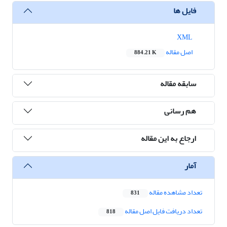
فایل ها
XML
اصل مقاله
884.21 K
سابقه مقاله
هم رسانی
ارجاع به این مقاله
آمار
تعداد مشاهده مقاله
831
تعداد دریافت فایل اصل مقاله
818