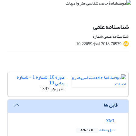
شناسنامه علمی
شناسنامه علمی شماره
10.22059/jsal.2018.70979
دوره 10، شماره 1 - شماره
پیاپی 19
شهریور 1397
فایل ها
XML
اصل مقاله
326.97 K