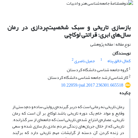
بازسازی تاریخی و سبک شخصیت‌پردازی در رمان
سال‌های ابری: قرائتی لوکاچی
نوع مقاله : مقاله پژوهشی
نویسندگان
2
1
کمال خالق پناه
جمیل ناصری
1
گروه جامعه شناسی دانشگاه کردستان
2
کارشناسی ارشد جامعه شناسی دانشگاه کردستان
10.22059/jsal.2017.236301.665518
چکیده
رمان تاریخی نه رمانی است که دربر گیرنده‌ی روایتی ساده و دم‌دستی از
وقایع و مواد خام یک دوره تاریخی باشد.لوکاچ بر آن است که رمان
تاریخی، عصاره‌ی انتزاع شده‌ی تاریخی است که جامعه‌ای از سر گذرانده.
تاریخی که از خلال جریان‌های زندگی مردم عادی بازسازی شده و سعی
در زنده کردن آن دسته از گرایشات مهم تاریخی دارد که برآیند