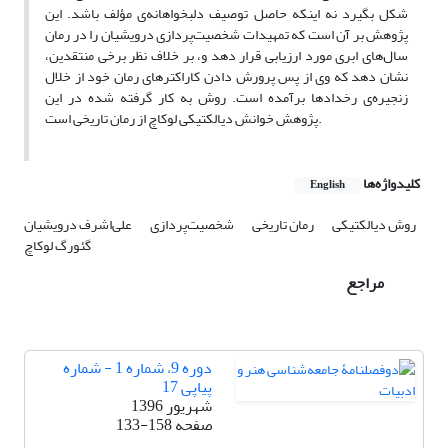
شکل بگیرد نه اینکه حاصل توصیف دلبخواهانه‌ی مؤلف باشد. این
پژوهش بر آن است که تمهیدات شخصیت‌پردازی درویشیان را در رمان
سال‌های ابری مورد ارزیابی قرار دهد و، بر خلاف نظر برخی منتقدین،
نشان دهد که وی از پس پرورش دادن کاراکترهای رمان خود از خلال
زنجیره‌ی رخدادها برآمده است. روش به کار گرفته شده در این
پژوهش خوانش دیالکتیکی لوکاچ از رمان تاریخی است.
کلیدواژه‌ها
English
روش دیالکتیکی
رمان تاریخی
شخصیت‌پردازی
علی‌اشرف درویشیان
گئورگ لوکاچ
مراجع
دوره 9، شماره 1 - شماره
پیاپی 17
شهریور 1396
صفحه
133-158