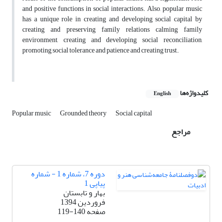
and positive functions in social interactions. Also, popular music
has a unique role in creating and developing social capital by
creating and preserving family relations calming family
environment, creating and developing social reconciliation,
promoting social tolerance and patience and creating trust.
کلیدواژه‌ها
English
Popular music
Grounded theory
Social capital
مراجع
دوره 7، شماره 1 - شماره
پیاپی 1
بهار و تابستان
فروردین 1394
صفحه
119-140