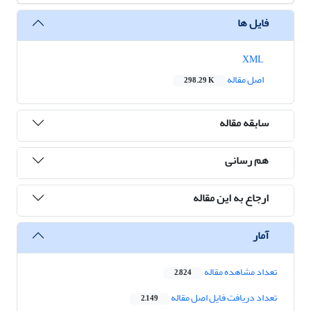
فایل ها
XML
اصل مقاله
298.29 K
سابقه مقاله
هم رسانی
ارجاع به این مقاله
آمار
تعداد مشاهده مقاله
2,824
تعداد دریافت فایل اصل مقاله
2,149