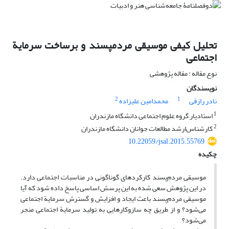
تحلیل کیفی موسیقی مردم‏پسند و برساخت سرمایة
اجتماعی
نوع مقاله : مقاله پژوهشی
نویسندگان
2
1
نادر رازقی
محمدامین علیزاده
1
استادیار گروه علوم اجتماعی دانشگاه مازندران
2
کارشناس‌ارشد مطالعات جوانانِ دانشگاه مازندران
10.22059/jsal.2015.55769
چکیده
موسیقی مردم‌پسند کارکرد‏های گوناگونی در مناسبات اجتماعی دارد.
در این پژوهش سعی شده به این پرسش اساسی پاسخ داده شود که آیا
موسیقی مردم‌پسند باعث ایجاد و افزایش و گسترش سرمایة اجتماعی
می‌شود؟ و از طریق چه سازوکارهایی به تولید سرمایة اجتماعی منجر
می‌شود؟