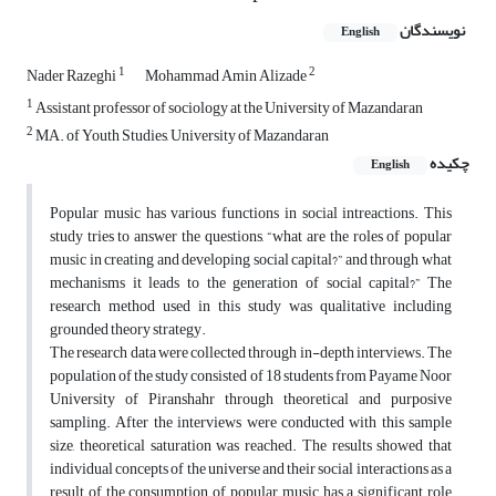
نویسندگان
English
1
2
Nader Razeghi
Mohammad Amin Alizade
1
Assistant professor of sociology at the University of Mazandaran
2
MA. of Youth Studies, University of Mazandaran
چکیده
English
Popular music has various functions in social intreactions. This
study tries to answer the questions, “what are the roles of popular
music in creating and developing social capital?” and through what
mechanisms it leads to the generation of social capital?” The
research method used in this study was qualitative including
grounded theory strategy.
The research data were collected through in-depth interviews. The
population of the study consisted of 18 students from Payame Noor
University of Piranshahr through theoretical and purposive
sampling. After the interviews were conducted with this sample
size, theoretical saturation was reached. The results showed that
individual concepts of the universe and their social interactions as a
result of the consumption of popular music has a significant role