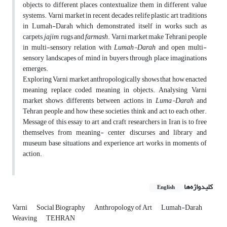
objects to different places contextualize them in different value
systems. Varni market in recent decades relife plastic art traditions
in Lumah-Darah which demonstrated itself in works such as
carpets,
jajim
, rugs and
farmash
. Varni market make Tehrani people
in multi-sensory relation with
Lumah-Darah
and open multi-
sensory landscapes of mind in buyers through place imaginations
emerges.
Exploring Varni market anthropologically shows that how enacted
meaning replace coded meaning in objects. Analysing Varni
market shows differents between actions in
Luma-Darah
and
Tehran people and how these societies think and act to each other.
Message of this essay to art and craft researchers in Iran is to free
themselves from meaning- center discurses and library and
museum base situations and experience art works in moments of
action.
کلیدواژه‌ها
English
Varni
Social Biography
Anthropology of Art
Lumah-Darah
Weaving
TEHRAN