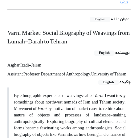
ورنی
عنوان مقاله
English
Varni Market: Social Biography of Weavings from
Lumah-Darah to Tehran
نویسنده
English
Asghar Izadi-Jeiran
Assistant Professor, Department of Anthropology, University of Tehran
چکیده
English
By ethnographic experience of weavings called
Varni
, I want to say
somethings about northwest nomads of Iran and Tehran society.
Movement of
Varni
by motivation of market cause to rethink about
nature of objects and processes of landscape-making
anthropologically. Exploring biography of cultural elements and
forms became fascinating works among anthropologists. Social
biography of objects like Varni shows how beeing and entrance of