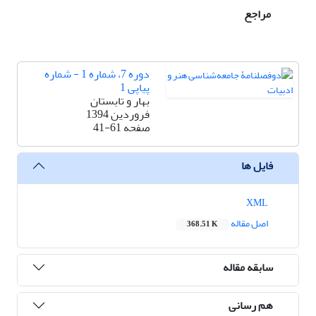
مراجع
دوره 7، شماره 1 - شماره
پیاپی 1
بهار و تابستان
فروردین 1394
صفحه
41-61
فایل ها
XML
اصل مقاله
368.51 K
سابقه مقاله
هم رسانی