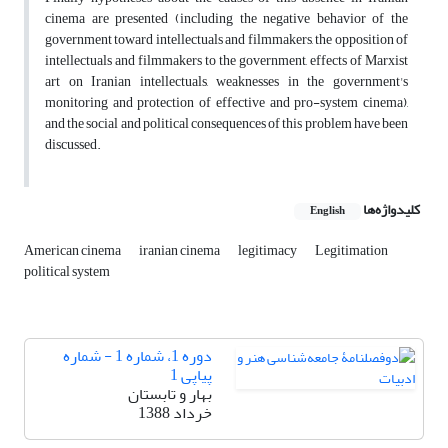
cinema are presented (including the negative behavior of the
government toward intellectuals and filmmakers, the opposition of
intellectuals and filmmakers to the government, effects of Marxist
art on Iranian intellectuals, weaknesses in the government's
monitoring and protection of effective and pro-system cinema),
and the social and political consequences of this problem have been
discussed.
کلیدواژه‌ها
English
American cinema
iranian cinema
legitimacy
Legitimation
political system
دوره 1، شماره 1 - شماره
پیاپی 1
بهار و تابستان
خرداد 1388