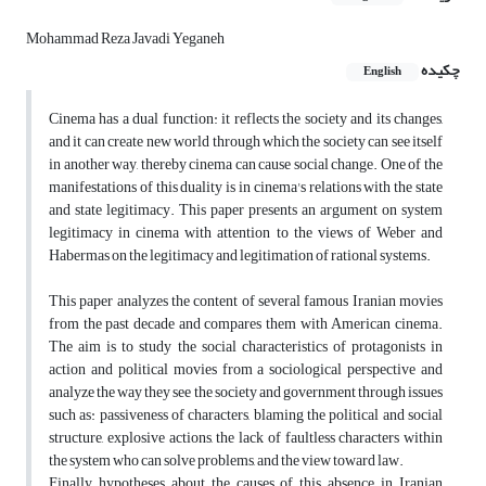
Mohammad Reza Javadi Yeganeh
چکیده
English
Cinema has a dual function: it reflects the society and its changes,
and it can create new world through which the society can see itself
in another way, thereby cinema can cause social change. One of the
manifestations of this duality is in cinema's relations with the state
and state legitimacy. This paper presents an argument on system
legitimacy in cinema with attention to the views of Weber and
Habermas on the legitimacy and legitimation of rational systems.
This paper analyzes the content of several famous Iranian movies
from the past decade and compares them with American cinema.
The aim is to study the social characteristics of protagonists in
action and political movies from a sociological perspective and
analyze the way they see the society and government through issues
such as: passiveness of characters, blaming the political and social
structure, explosive actions, the lack of faultless characters within
the system who can solve problems, and the view toward law.
Finally hypotheses about the causes of this absence in Iranian