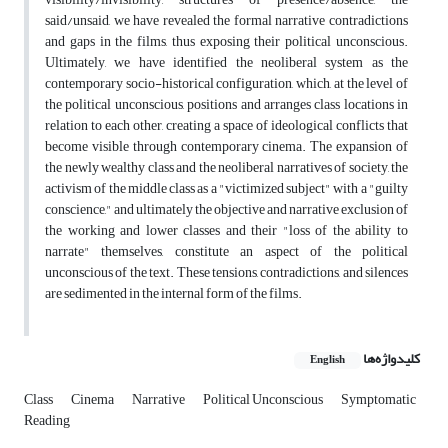
said/unsaid, we have revealed the formal narrative contradictions
and gaps in the films, thus exposing their political unconscious.
Ultimately, we have identified the neoliberal system as the
contemporary socio-historical configuration, which, at the level of
the political unconscious, positions and arranges class locations in
relation to each other, creating a space of ideological conflicts that
become visible through contemporary cinema. The expansion of
the newly wealthy class and the neoliberal narratives of society, the
activism of the middle class as a "victimized subject" with a "guilty
conscience," and ultimately the objective and narrative exclusion of
the working and lower classes and their "loss of the ability to
narrate" themselves, constitute an aspect of the political
unconscious of the text. These tensions, contradictions, and silences
are sedimented in the internal form of the films.
کلیدواژه‌ها
English
Class
Cinema
Narrative
Political Unconscious
Symptomatic
Reading