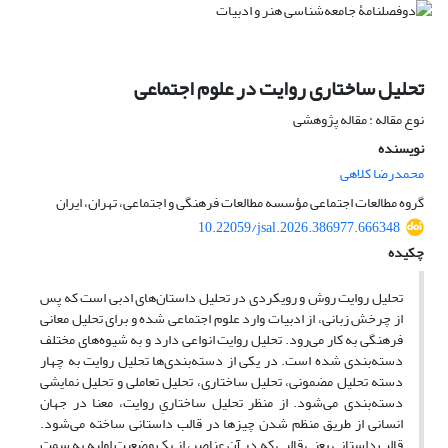
تحلیل ساختاری روایت در علوم اجتماعی
نوع مقاله : مقاله پژوهشی
نویسنده
محمدرضا کلاهی
گروه مطالعات اجتماعی مؤسسه مطالعات فرهنگی و اجتماعی، تهران، ایران
10.22059/jsal.2026.386977.666348
چکیده
تحلیل روایت روش و رویکردی در تحلیل داستان‌های ادبی است که پس
از چرخش زبانی، از ادبیات وارد علوم اجتماعی شده و برای تحلیل معانی
فرهنگی به کار می‌رود. تحلیل روایت انواعی دارد و به شیوه‌های مختلف
دسته‌بندی شده است. در یکی از دسته‌بندی‌ها تحلیل روایت به چهار
دسته تحلیل مضمونی، تحلیل ساختاری، تحلیل تعاملی و تحلیل نمایشی
دسته‌بندی می‌شود. از منظر تحلیل ساختاریِ روایت، معنا در جهان
انسانی از طریق منظم شدن چیزها در قالب داستانی ساخته می‌شود.
قالب داستانی یعنی قالبی که در آن عناصر، از یک وضعیت اولیه به سمت