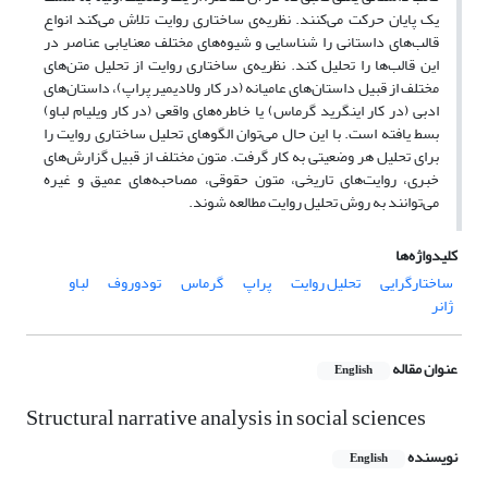
یک پایان حرکت می‌کنند. نظریه‌ی ساختاری روایت تلاش می‌کند انواع
قالب‌های داستانی را شناسایی و شیوه‌های مختلف معنایابی عناصر در
این قالب‌ها را تحلیل کند. نظریه‌ی ساختاری روایت از تحلیل متن‌های
مختلف از قبیل داستان‌های عامیانه (در کار ولادیمیر پراپ)، داستان‌های
ادبی (در کار اینگرید گرماس) یا خاطره‌های واقعی (در کار ویلیام لباو)
بسط یافته است. با این حال می‌توان الگوهای تحلیل ساختاری روایت را
برای تحلیل هر وضعیتی به کار گرفت. متون مختلف از قبیل گزارش‌های
خبری، روایت‌های تاریخی، متون حقوقی، مصاحبه‌های عمیق و غیره
می‌توانند به روش تحلیل روایت مطالعه شوند.
کلیدواژه‌ها
ساختارگرایی
تحلیل روایت
پراپ
گرماس
تودوروف
لباو
ژانر
عنوان مقاله
English
Structural narrative analysis in social sciences
نویسنده
English