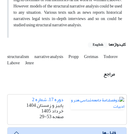
However, models of the structural narrative analysis could be used
to any situation. Various texts such as news reports, historical
narratives, legal texts, in-depth interviews and so on, could be
studied using structural narrative analysis.
کلیدواژه‌ها
English
structuralism
narrative analysis
Propp
Greimas
Todorov
Labove
Jenre
مراجع
دوره 17، شماره 2
پاییز و زمستان 1404
خرداد 1405
صفحه
29-53
فایل ها