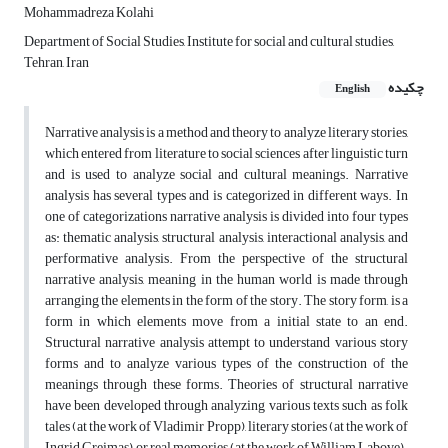
Mohammadreza Kolahi
Department of Social Studies, Institute for social and cultural studies,
Tehran, Iran
چکیده
English
Narrative analysis is a method and theory to analyze literary stories,
which entered from literature to social sciences after linguistic turn
and is used to analyze social and cultural meanings. Narrative
analysis has several types and is categorized in different ways. In
one of categorizations narrative analysis is divided into four types
as: thematic analysis, structural analysis, interactional analysis, and
performative analysis. From the perspective of the structural
narrative analysis, meaning in the human world is made through
arranging the elements in the form of the story. The story form, is a
form in which elements move from a initial state to an end.
Structural narrative analysis attempt to understand various story
forms and to analyze various types of the construction of the
meanings through these forms. Theories of structural narrative
have been developed through analyzing various texts such as folk
tales (at the work of Vladimir Propp), literary stories (at the work of
Ingrid Greimas), or real memories (at the work of William Labove).