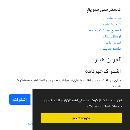
دسترسی سریع
صفحه اصلی
درباره نشریه
اعضای هیات تحریریه
ارسال مقاله
تماس با ما
نقشه سایت
آخرین اخبار
اشتراک خبرنامه
برای دریافت اخبار و اطلاعیه های مهم نشریه در خبرنامه نشریه مشترک
شوید.
اشتراک
این وب سایت از کوکی ها برای اطمینان از ارائه بهترین
خدمات استفاده می کند.
متوجه شدم
سامانه مدیریت نشریات علمی.
طراحی و پیاده سازی از
سیناوب