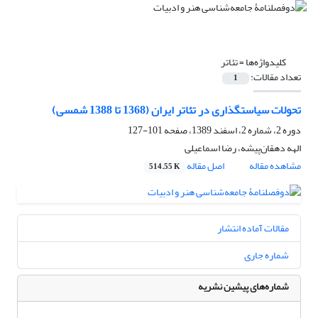
کلیدواژه‌ها =
تئاتر
تعداد مقالات:
1
تحولات سیاستگذاری در تئاتر ایران (1368 تا 1388 شمسی)
دوره 2، شماره 2، اسفند 1389، صفحه
101-127
الهه دهقان‌پیشه، رضا اسماعیلی
مشاهده مقاله
اصل مقاله
514.55 K
مقالات آماده انتشار
شماره جاری
شماره‌های پیشین نشریه