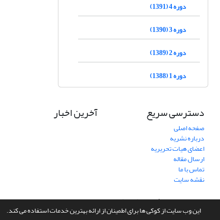
دوره 4 (1391)
دوره 3 (1390)
دوره 2 (1389)
دوره 1 (1388)
دسترسی سریع
آخرین اخبار
صفحه اصلی
درباره نشریه
اعضای هیات تحریریه
ارسال مقاله
تماس با ما
نقشه سایت
سامانه مدیریت نشریات علمی.
طراحی و پیاده سازی از
سیناوب
این وب سایت از کوکی ها برای اطمینان از ارائه بهترین خدمات استفاده می کند.