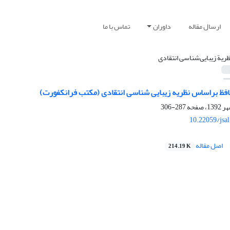
ارسال مقاله
داوران
تماس با ما
ظریة زیبایی‌شناسی‌ انتقادی
افظ براساس نظریه زیبایی شناسی انتقادی (مکتب فرانکفورت)
287-306
10.22059/jsa
اصل مقاله
214.19 K