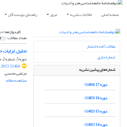
صفحه اصلی
اطلاعات نشریه
مرور
راهنمای نویسندگان
کلیدواژه‌ها =
ن
تعداد مقالات:
1
مقالات آماده انتشار
تحلیل غزلیات ح
شماره جاری
دوره 5، شماره 2، مهر 1392، صفحه
l.2013.51464
شماره‌های پیشین نشریه
مرتضی محسنی
مشاهده مقاله
دوره 17 (1404)
دوره 16 (1403)
دوره 15 (1402)
دوره 14 (1401)