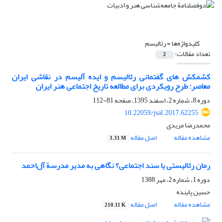
کلیدواژه‌ها =
رئالیسم
تعداد مقالات:
2
کشمکش های گفتمانی رئالیسم و ایده آلیسم در نقاشی ایران
معاصر: طرح رویکردی برای مطالعه تاریخ اجتماعی هنر ایران
دوره 8، شماره 2، اسفند 1395، صفحه
81-112
10.22059/jsal.2017.62255
محمدرضا مریدی
مشاهده مقاله
اصل مقاله
3.31 M
رمان رئالیستی یا سند اجتماعی؟ نگاهی به مدیر مدرسة آل‌احمد
دوره 1، شماره 2، مهر 1388
حسین پاینده
مشاهده مقاله
اصل مقاله
210.11 K