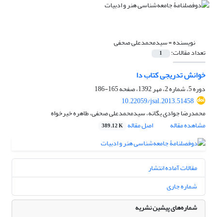
نویسنده =
سیدمحمدعلی صحفی
تعداد مقالات:
1
خوانش تدریجی کتاب دا
دوره 5، شماره 2، مهر 1392، صفحه
165-186
10.22059/jsal.2013.51458
محمدرضا جوادی یگانه، سیدمحمدعلی صحفی، طاهره خیرخواه
مشاهده مقاله
اصل مقاله
389.12 K
مقالات آماده انتشار
شماره جاری
شماره‌های پیشین نشریه