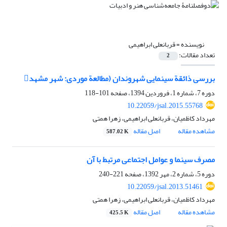
نویسنده =
قربانعلی ابراهیمی
تعداد مقالات:
2
بررسی ذائقة سینمایی شهروندان (مطالعة موردی: شهر مشهد
دوره 7، شماره 1، فروردین 1394، صفحه
101-118
10.22059/jsal.2015.55768
مهرداد کاظمیان، قربانعلی ابراهیمی، زهرا همتی
مشاهده مقاله
اصل مقاله
587.02 K
مصرف سینما و عوامل اجتماعی مرتبط با آن
دوره 5، شماره 2، مهر 1392، صفحه
221-240
10.22059/jsal.2013.51461
مهرداد کاظمیان، قربانعلی ابراهیمی، زهرا همتی
مشاهده مقاله
اصل مقاله
425.5 K