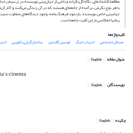
مطالعۀ کتابخانه‌ای، نگاه کل‌نگرانه و ناشی از جهان‌بینی نویسنده در ترسیم
با هر نوع نگرش، برآمده از جامعه‌ای هستند که در آن زندگی می‌کنند و آثار آ
جهان­بینی خاص نویسنده. بازنمود فرهنگ‌عامه، وجود دیدگاه‌های متفاوت نسبت
رمان­ها انعکاسی از این کلیت جامعه است.
کلیدواژه‌ها
مسائل اجتماعی
ادبیات جنگ
لوسین گلدمن
ساختارگرایی تکوینی
ادبی
عنوان مقاله
English
ia's cinema
نویسندگان
English
چکیده
English