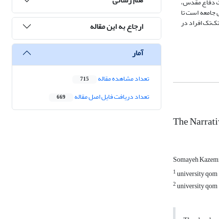
ات دفاع مقدس،
 جامعه است تا
ک‌تک افراد در
ارجاع به این مقاله
آمار
تعداد مشاهده مقاله
715
تعداد دریافت فایل اصل مقاله
669
The Narrati
Somayeh Kazem
1
university qom
2
university qom