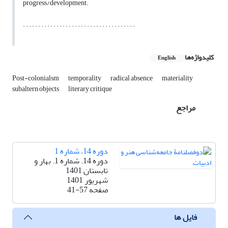
progress/development.
. . . . . . . . . . . . . . . . . . . . . . . . . . . . . . . . . . . . .
کلیدواژه‌ها
English
Post-colonialsm
temporality
radical absence
materiality
subaltern objects
literary critique
مراجع
دوره 14، شماره 1
دوره 14. شماره 1. بهار و
تابستان 1401
شهریور 1401
صفحه
41-57
فایل ها