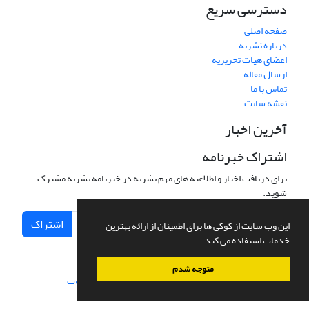
دسترسی سریع
صفحه اصلی
درباره نشریه
اعضای هیات تحریریه
ارسال مقاله
تماس با ما
نقشه سایت
آخرین اخبار
اشتراک خبرنامه
برای دریافت اخبار و اطلاعیه های مهم نشریه در خبرنامه نشریه مشترک
شوید.
اشتراک
این وب سایت از کوکی ها برای اطمینان از ارائه بهترین
خدمات استفاده می کند.
متوجه شدم
سامانه مدیریت نشریات علمی.
طراحی و پیاده سازی از
سیناوب