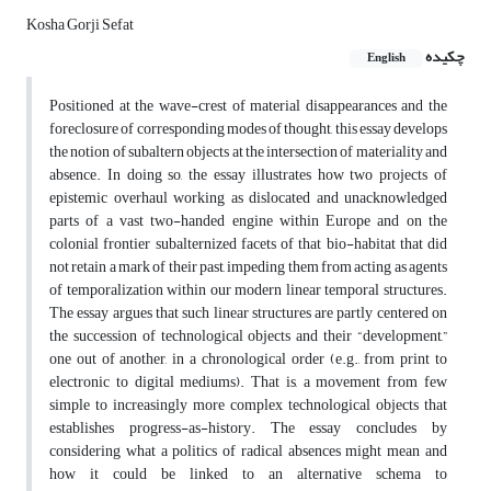
Kosha Gorji Sefat
چکیده
English
Positioned at the wave-crest of material disappearances and the
foreclosure of corresponding modes of thought, this essay develops
the notion of subaltern objects at the intersection of materiality and
absence. In doing so, the essay illustrates how two projects of
epistemic overhaul working as dislocated and unacknowledged
parts of a vast two-handed engine within Europe and on the
colonial frontier subalternized facets of that bio-habitat that did
not retain a mark of their past, impeding them from acting as agents
of temporalization within our modern linear temporal structures.
The essay argues that such linear structures are partly centered on
the succession of technological objects and their “development,”
one out of another, in a chronological order (e.g., from print to
electronic to digital mediums). That is, a movement from few
simple to increasingly more complex technological objects that
establishes progress-as-history. The essay concludes by
considering what a politics of radical absences might mean and
how it could be linked to an alternative schema to