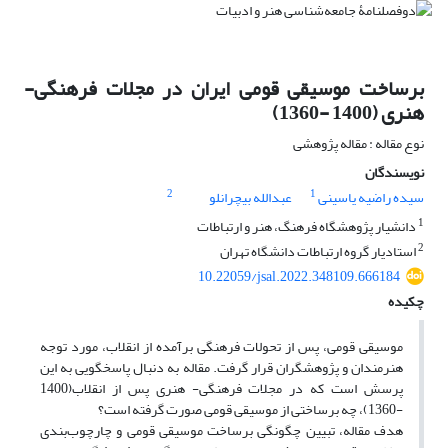
برساخت موسیقی قومی ایران در مجلات فرهنگی-
هنری (1400 -1360)
نوع مقاله : مقاله پژوهشی
نویسندگان
2
1
سیده راضیه یاسینی
عبدالله بیچرانلو
1
دانشیار پژوهشگاه فرهنگ، هنر و ارتباطات
2
استادیار گروه ارتباطات دانشگاه تهران
10.22059/jsal.2022.348109.666184
چکیده
موسیقی قومی، پس از تحولات فرهنگی برآمده از انقلاب، مورد توجه
هنرمندان و پژوهشگران قرار گرفت. مقاله به دنبال پاسخگویی به این
پرسش است که در مجلات فرهنگی- هنری پس از انقلاب(1400
-1360)، چه برساختی از موسیقی قومی صورت گرفته است؟
هدف مقاله، تبیین چگونگی برساخت موسیقی قومی و چارچوب‌بندی