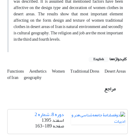
was described. It is assumed that mentioned factors have been
affective on the design type and decoration of women clothes in
desert areas. The results show that most important element
affecting on the form, design and texture of women traditional
clothes in desert areas of Iran is natural environment and secondly
is cultural geography. The religion and job are the most important
in the third and fourth levels.
کلیدواژه‌ها
English
Functions
Aesthetics
Women
Traditional Dress
Desert Areas
of Iran
geography
مراجع
دوره 8، شماره 2
اسفند 1395
صفحه
163-189