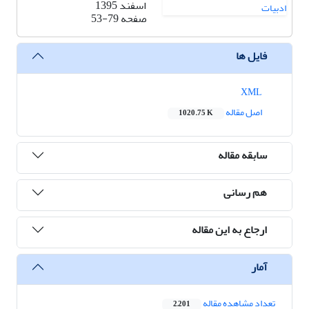
اسفند 1395
صفحه
53-79
فایل ها
XML
اصل مقاله
1020.75 K
سابقه مقاله
هم رسانی
ارجاع به این مقاله
آمار
تعداد مشاهده مقاله
2,201