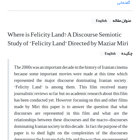
گفتمانی
عنوان مقاله
English
Where is Felicity Land? A Discourse Semiotic
Study of “Felicity Land” Directed by Maziar Miri
چکیده
English
The 2000s was an important decade in the history of Iranian cinema
because some important movies were made at this time which
represented the major discourse dominating Iranian society.
“Felicity Land” is among them. This film received many
journalistic reviews so far, but no academic research about this film
has been conducted yet. However, focusing on this and other films
made by Miri, this paper is to answer the question that what
discourses are represented in this film and what are the
relationships between these discourses and the macro-discourses
dominating Iranian society in this decade. In fact, the purpose of the
paper is to shed light on the complexities of the discourses
determining the Iranians daily life and the way they are represented