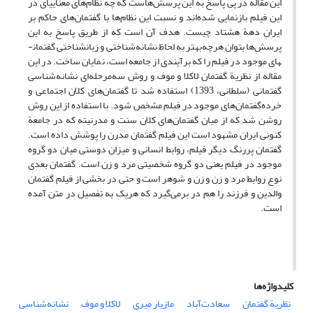
این مقاله در پی پاسخ به این پرسش‌هاست که چه نظام‌های معنایی­ای در
این فیلم بازنمایی شده‌اند و نسبت این نظام‌ها با گفتمان‌های حاکم بر
ایرانِ دهة هشتاد چیست. هدف آن است که از طریق پاسخ به این
پرسش‌ها بتوان هرچه‌بهتر به لحاظ نشانه‌شناختی و زبان­شناختی گفتمان­
های موجود در فیلم را که برآیندی از جامعه است، نمایان ساخت. در این
مقاله از نظریة گفتمان لاکلا و موف و روش سه‌مرحله‌ای نشانه‌شناسی
گفتمانی (سلطانی، 1393) استفاده شد تا گفتمان‌های کلان اجتماعی و
خرده‌گفتمان‌های موجود در فیلم مشخص شود. با استفاده از این روش
روشن شد که از میان گفتمان‌های کلان سنت و مدرنیته که در جامعة
کنونی ایران مشهود است این فیلم گفتمان مدرن را پوشش داده است.
گفتمان پررنگ دیگر فیلم، روابط انسانی و میزان دوستی میان دو گروه
موجود در فیلم یعنی دو گروه شخصیتی مرد و زن است. گفتمان بعدی
نوع روابط مرد و زن و زن و شوهر است و حتی در بخشی از فیلم گفتمان
والدین و فرزند را هم در برمی‌گیرد که هریک به‌ تفصیل در متن آمده
است.
کلیدواژه‌ها
نظریة گفتمان
سعادت‌آباد
مازیار میری
لاکلا و موف
نشانه‌شناسی