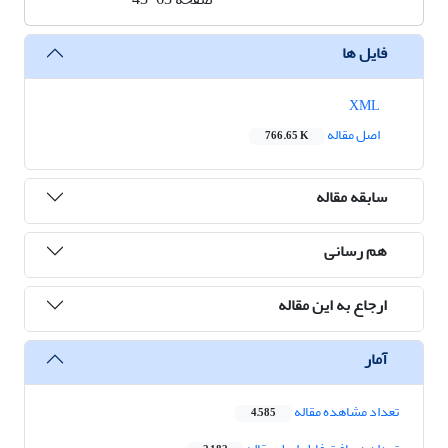
فایل ها
XML
اصل مقاله
766.65 K
سابقه مقاله
هم رسانی
ارجاع به این مقاله
آمار
تعداد مشاهده مقاله
4,585