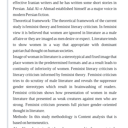
effective Iranian writers and he has written some short stories in
Persian. Jalal Al-e Ahmad established himself as a major voice in
modern Persian fiction.
Theoretical framework: The theoretical framework of the current
study is feminist theory and feminist literary criticism. In feminist
view it is believed that, women are ignored in literature as a male
affaire or they are imaged as men desire or expect. Literature tends
to show women in a way that appropriate with dominant
patriarchal thought on human societies.
Image of woman in literature is a stereotypical and fixed image that
place women in the predetermined formats and as a result leads to
continuity of inferiority of women. Feminist literary criticism is
literary criticism informed by feminist theory. Feminist criticism
tries to do scrutiny of male literature and reveals the suppressor
gender stereotypes which result in brainwashing of readers.
Feminist criticism shows how presentation of women in male
literature that presented as weak creatures against men who are
strong. Feminist criticism presents full picture gender-oriented
thought in literature.
Methods: In this study methodology is Content analysis that is
based on hermeneutics.