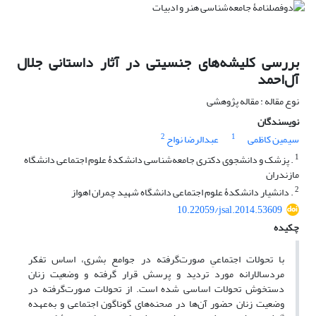
بررسی کلیشه‌های جنسیتی در آثار داستانی جلال
آل‌احمد
نوع مقاله : مقاله پژوهشی
نویسندگان
2
1
سیمین کاظمی
عبدالرضا نواح
1
. پزشک و دانشجوی دکتری جامعه‌شناسی دانشکدۀ علوم اجتماعی دانشگاه
مازندران
2
. دانشیار دانشکدۀ علوم اجتماعی دانشگاه شهید چمران اهواز
10.22059/jsal.2014.53609
چکیده
با تحولات اجتماعیِ صورت‌گرفته در جوامع بشری، اساس تفکر
مردسالارانه مورد تردید و پرسش قرار گرفته و وضعیت زنان
دستخوش تحولات اساسی شده است. از تحولات صورت‌گرفته در
وضعیت زنان حضور آن‌ها در صحنه‌های گوناگون اجتماعی و به‌عهده