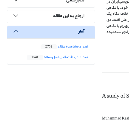
نویسی ایران در
ر خود، با نگاهی
 خلاف نگاه یک
ارجاع به این مقاله
در علل اقتصادی
رویزی با نگاهی
آمار
فرادی ستم‏دیده
تعداد مشاهده مقاله
2,752
تعداد دریافت فایل اصل مقاله
1,541
A study of 
Muhammad Kesh