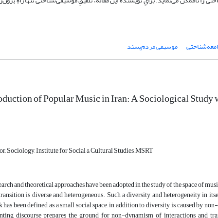
ی را ناممکن می‌نماید. برایِ نویسندة این مقاله، تلفیقِ موسیقی‌شناختی تنها راهِ برون‌رف
امعه‌شناختی
موسیقی ‌مردم‌پسند
oduction of Popular Music in Iran: A Sociological Study 
or, Sociology, Institute for Social & Cultural Studies, MSRT
earch and theoretical approaches have been adopted in the study of the space of mus
transition is diverse and heterogeneous. Such a diversity and heterogeneity in its
 has been defined as a small social space, in addition to diversity, is caused by non-
nting discourse prepares the ground for non-dynamism of interactions and tra