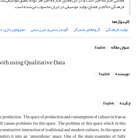
فضایی منازعه‌آمیز است و در این فضایِ منازعه‌آمیز هر گونه تلفیقِ موسیقی‌شناخت
فرهنگیِ حاکم بر فضایِ تولید موسیقی در ایران محسوب می‌شده است.
کلیدواژه‌ها
تولید فرهنگی
گروه‌های متمرکز
گونة رسمی و غیررسمی
مفهوم‌پردازی ج
عنوان مقاله
English
with using Qualitative Data
نویسنده
English
چکیده
English
ic production. The space of production and consumption of culture in Iran as
elf causes problems for this space. The problem of this space, which in this
constructive interaction of traditional and modern cultures. In this space, at
nsfers it into an “amorphous” space. One of the main examples of fully