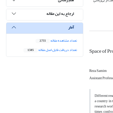
ت از بی‌ریختیِ
ارجاع به این مقاله
آمار
تعداد مشاهده مقاله
2,755
Space of Pr
تعداد دریافت فایل اصل مقاله
1,505
Reza Samim
Assistant Profess
Different res
a country in 
research work
times confro