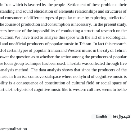
n Iran which is favored by the people. Settlement of these problems, their
tanding and sound elucidation of elements, relationships and structures of
nd consumers of different types of popular music, by exploring intellectual
he course of production and consumption, is necessary. In the present study,
ers, because of the impossibility of conducting a structural research on the
oduction, We have tried to analyze this space with the aid of a sociological
l and unofficial producers of popular music in Tehran. In fact this research
of certain types of popular Iranian and Western music in the city of Tehran
 answer the question as to whether the action among the producers of popular
, the focus group technique has been used. The data was collected through five
analysis method. The data analysis shows that since the producers of the
 music in Iran is a controversial space where no hybrid of cognitive music is
lity is a consequence of constitution of cultural field or social space of
icle the hybrid of cognitive music, like to western cultures, seems to be the
کلیدواژه‌ها
English
onceptualization