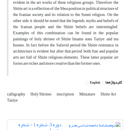
evident in the art works of these religious groups. Therefore, the
Shiite art is a reflection of the Shea position in political structure of
the Iranian society and its relation to the Sunni religion. On the
other side, it should be noted that the legends, myths and beliefs of
the Iranian people and the Shiite beliefs are intermingled.
Examples of this combination can be found in the popular
paintings of holy shrines of Shiite Imams sons, Taziye, and tea
houses. In fact, before the Safavid period the Shiite resistance in
architecture is evident, but after that period, both fine and popular
arts are full of Shiite religious elements. These latter popular art
forms are richer and more creative than the former ones.
کلیدواژه‌ها
English
calligraphy
Holy Shrines
inscription
Miniature
Shiite Art
Taziye
دوره 3، شماره 1 - شماره