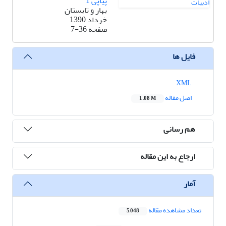
پیاپی 1
بهار و تابستان
خرداد 1390
صفحه
7-36
فایل ها
XML
اصل مقاله
1.08 M
هم رسانی
ارجاع به این مقاله
آمار
تعداد مشاهده مقاله
5,048