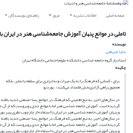
صفحه اصلی
اطلاعات نشریه
مرور
راهنمای نویسندگان
تاملی در موانع پنهان آموزش جامعه‌شناسی هنر در ایران با 
نویسنده
سارا شریعتی
استادیار گروه جامعه شناسی دانشکده علوم اجتماعی دانشگاه تهران
چکیده
برای « کسانی که فرهنگ را نه یک میراث و نه ابزاری برای سلطه یا تمایز، بلکه
همچون راهی آزادی‌بخش قلمداد می‌کنند». بوردیو
در سال‌های اخیر، به تبع اهمیتی که فرهنگ در جوامع پسا-صنعتی جدید یافته
گردیده است. آموزش جامعه شناسی هنر اما با موانع جدی روبروست که از آن جمله
و پنهان آموزش جامعه شناسی هنر در ایران با استفاده از چارچوب نظری پییر 
در سال‌های اخیر، به تبع اهمیتی که فرهنگ در جوامع پسا-صنعتی جدید یافته
گردیده است. آموزش جامعه شناسی هنر اما با موانع جدی روبروست که از آن جمله
و پنهان آموزش جامعه شناسی هنر در ایران با استفاده از چارچوب نظری پییر 