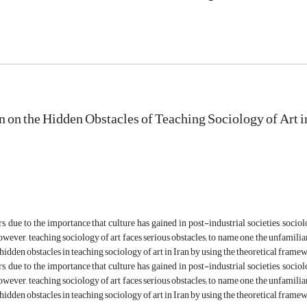
n on the Hidden Obstacles of Teaching Sociology of Art i
rs, due to the importance that culture has gained in post-industrial societies, soci
wever, teaching sociology of art faces serious obstacles; to name one, the unfamiliari
hidden obstacles in teaching sociology of art in Iran by using the theoretical frame
rs, due to the importance that culture has gained in post-industrial societies, soci
wever, teaching sociology of art faces serious obstacles; to name one, the unfamiliari
hidden obstacles in teaching sociology of art in Iran by using the theoretical frame