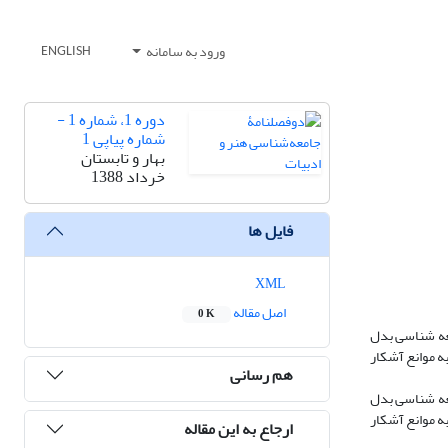
ورود به سامانه
ENGLISH
دوره 1، شماره 1 -
شماره پیاپی 1
بهار و تابستان
خرداد 1388
فایل ها
XML
اصل مقاله
0 K
معه شناسی بدل
ه موانع آشکار
هم رسانی
معه شناسی بدل
ه موانع آشکار
ارجاع به این مقاله