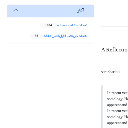
آمار
تعداد مشاهده مقاله
3,684
تعداد دریافت فایل اصل مقاله
36
A Reflectio
sara shariati
In recent yea
sociology. Ho
apparent and 
In recent yea
sociology. Ho
apparent and 