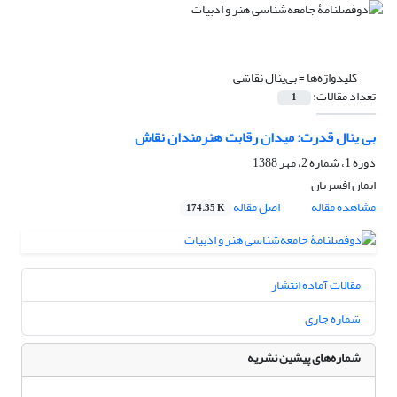
کلیدواژه‌ها =
بی‌ینال نقاشی
تعداد مقالات:
1
بی ینال قدرت: میدان رقابت هنرمندان نقاش
دوره 1، شماره 2، مهر 1388
ایمان افسریان
مشاهده مقاله
اصل مقاله
174.35 K
مقالات آماده انتشار
شماره جاری
شماره‌های پیشین نشریه