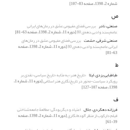
شماره 2، 1398، صفحه 83-107]
ص
صنعتی، نادر
بررسی فضای مفهومی عشق در رمان‌های ایرانی
عامه‌پسند و ادبی دهه‌ی 80
[دوره 11، شماره 2، 1398، صفحه 63-81]
صنعتی شرقی، حشمت
بررسی فضای مفهومی عشق در رمان‌های
ایرانی عامه‌پسند و ادبی دهه‌ی 80
[دوره 11، شماره 2، 1398، صفحه
63-81]
ط
طباطبایی یزدی، لیلا
«تاریخ هنر» به مثابه «تاریخ سیاسی» نقدی بر
رویکرد سیاست-محور در تاریخ‌نگاری هنر اسلامی
[دوره 11، شماره 1،
1398، صفحه 107-127]
ف
فرزانه دهکردی، جلال
اعتیاد و دیگربودگی: مطالعۀ جامعه‌شناختی
فیلم دارکوب از منظر آلوده‌انگاری
[دوره 11، شماره 2، 1398، صفحه
39-61]